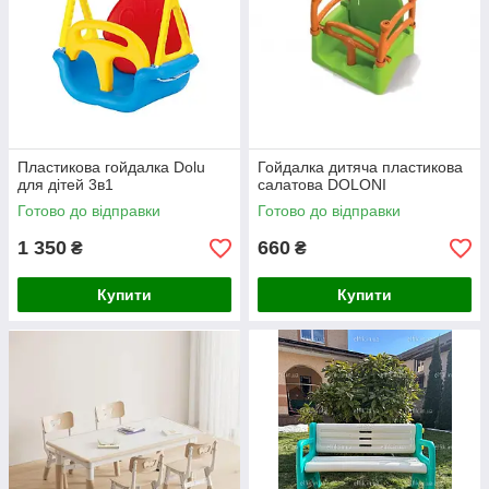
Пластикова гойдалка Dolu
Гойдалка дитяча пластикова
для дітей 3в1
салатова DOLONI
Готово до відправки
Готово до відправки
1 350
660
₴
₴
Купити
Купити