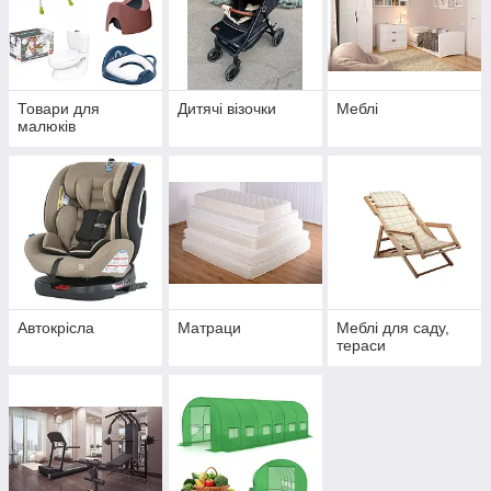
Товари для
Дитячі візочки
Меблі
малюків
Автокрісла
Матраци
Меблі для саду,
тераси