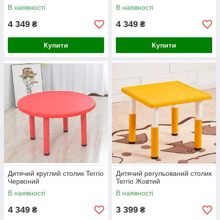
В наявності
В наявності
4 349
4 349
₴
₴
Купити
Купити
Дитячий круглий столик Terrio
Дитячий регульований столик
Червоний
Terrio Жовтий
В наявності
В наявності
4 349
3 399
₴
₴