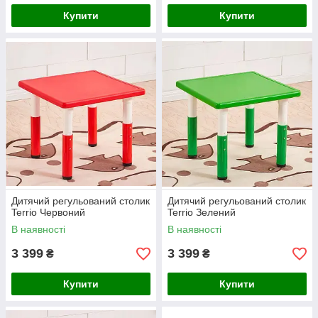
Купити
Купити
Дитячий регульований столик
Дитячий регульований столик
Terrio Червоний
Terrio Зелений
В наявності
В наявності
3 399
3 399
₴
₴
Купити
Купити