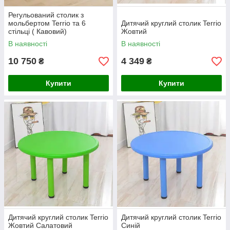
Регульований столик з
мольбертом Terrio та 6
Дитячий круглий столик Terrio
стільці ( Кавовий)
Жовтий
В наявності
В наявності
10 750
4 349
₴
₴
Купити
Купити
Дитячий круглий столик Terrio
Дитячий круглий столик Terrio
Жовтий Салатовий
Синій