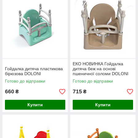
ЕКО НОВИНКА Гойдалка
Гойдалка дитяча пластикова
дитяча беж на основі
бірюзова DOLONI
пшеничної соломи DOLONI
Готово до відправки
Готово до відправки
660
715
₴
₴
Купити
Купити