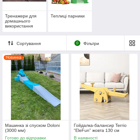
Тренажери для
Теплиці парники
домашнього
використання
Сортування
0
Фільтри
Новинка
Машинка зі спуском Doloni
Гойдалка-балансир Terrio
(3000 мм)
“EleFun” жовта 130 см
Готово до відправки
В наявності