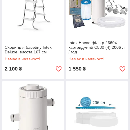
Intex Насос-фільтр 26604
Сходи для басейну Intex
картриджний C530 (4) 2006 л
Deluxe, висота 107 см
/ год
Немає в наявності
Немає в наявності
2 100
1 550
₴
₴