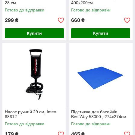
28 см
400x200см
Готово до відправки
Готово до відправки
299
660
₴
₴
Купити
Купити
Насос ручний 29 см, Intex
Підстилка для басейнів
68612
BestWay 58000 , 274х274см
Готово до відправки
Готово до відправки
179
465
₴
₴