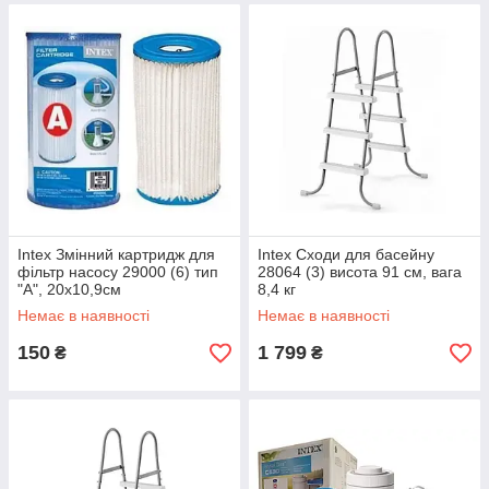
Intex Змінний картридж для
Intex Сходи для басейну
фільтр насосу 29000 (6) тип
28064 (3) висота 91 см, вага
"А", 20х10,9см
8,4 кг
Немає в наявності
Немає в наявності
150
1 799
₴
₴