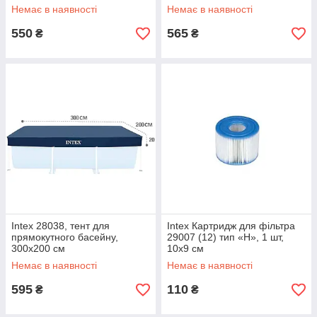
Немає в наявності
Немає в наявності
550
565
₴
₴
Intex 28038, тент для
Intex Картридж для фільтра
прямокутного басейну,
29007 (12) тип «Н», 1 шт,
300х200 см
10х9 см
Немає в наявності
Немає в наявності
595
110
₴
₴