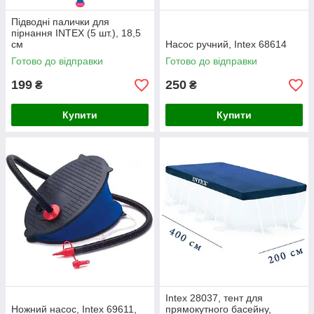
Підводні палички для
пірнання INTEX (5 шт.), 18,5
см
Насос ручний, Intex 68614
Готово до відправки
Готово до відправки
199
250
₴
₴
Купити
Купити
Intex 28037, тент для
Ножний насос, Intex 69611,
прямокутного басейну,