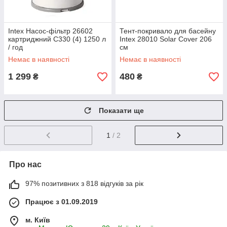
Intex Насос-фільтр 26602
Тент-покривало для басейну
картриджний C330 (4) 1250 л
Intex 28010 Solar Cover 206
/ год
см
Немає в наявності
Немає в наявності
1 299
480
₴
₴
Показати ще
1
/ 2
Про нас
97% позитивних з 818 відгуків за рік
Працює з 01.09.2019
м. Київ