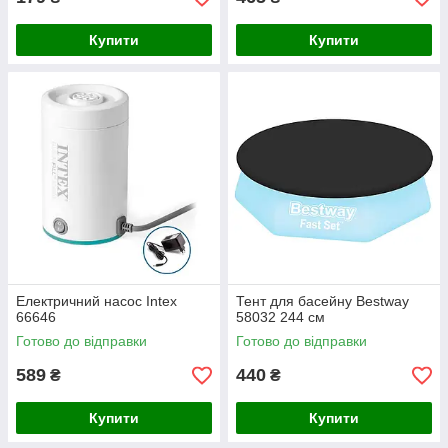
Купити
Купити
Електричний насос Intex
Тент для басейну Bestway
66646
58032 244 см
Готово до відправки
Готово до відправки
589
440
₴
₴
Купити
Купити