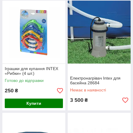
Іграшки для купання INTEX
«Рибки» (4 шт.)
Електронагрівач Intex для
Готово до відправки
басейна 28684
250
Немає в наявності
₴
3 500
₴
Купити