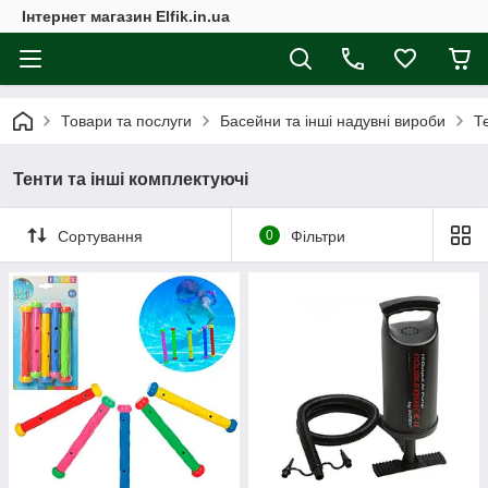
Інтернет магазин Elfik.in.ua
Товари та послуги
Басейни та інші надувні вироби
Т
Тенти та інші комплектуючі
Сортування
0
Фільтри