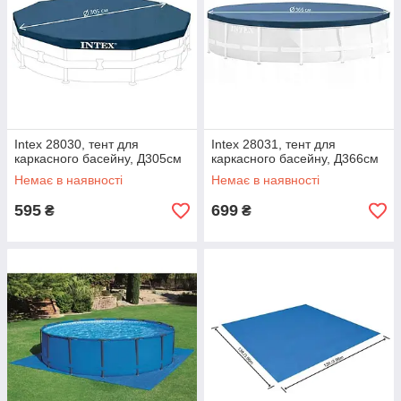
Intex 28030, тент для
Intex 28031, тент для
каркасного басейну, Д305см
каркасного басейну, Д366см
Немає в наявності
Немає в наявності
595
699
₴
₴