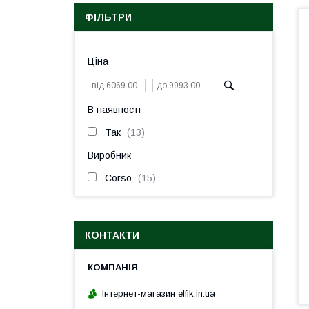
ФІЛЬТРИ
Ціна
В наявності
Так
13
Виробник
Corso
15
КОНТАКТИ
Інтернет-магазин elfik.in.ua