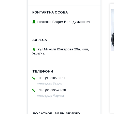
Ігнатенко Вадим Володимирович
вул.Миколи Юнкерова 29а, Київ,
Україна
+380 (93) 185-83-11
менеджер Вадим
+380 (96) 395-28-28
менеджер Марина