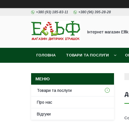
+380 (93) 185-83-11
+380 (96) 395-28-28
Інтернет магазин Elfik
ГОЛОВНА
ТОВАРИ ТА ПОСЛУГИ
О
ФОТОВІДГУКИ НАШИХ КЛІЄНТІВ
Товари та послуги
Д
Про нас
Відгуки