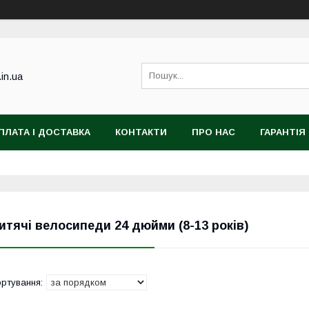
.in.ua
ПЛАТА І ДОСТАВКА
КОНТАКТИ
ПРО НАС
ГАРАНТІЯ
итячі велосипеди 24 дюйми (8-13 років)