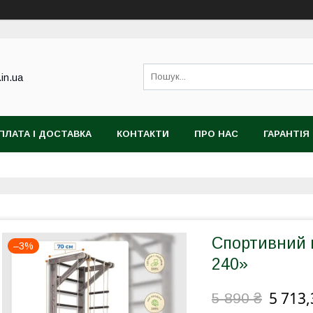
.in.ua
ПЛАТА І ДОСТАВКА
КОНТАКТИ
ПРО НАС
ГАРАНТІЯ
Спортивний к
–3%
240»
5 713,
5 890 ₴