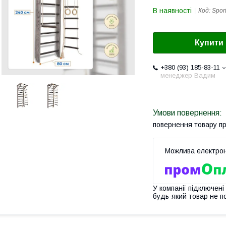
В наявності
Код:
Sport
Купити
+380 (93) 185-83-11
менеджер Вадим
повернення товару п
У компанії підключені
будь-який товар не п