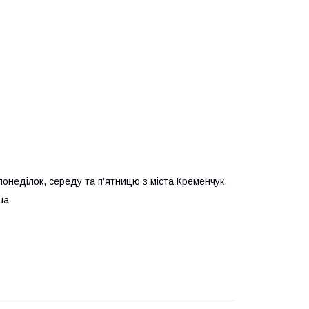
онеділок, середу та п'ятницю з міста Кременчук.
ua