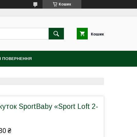
Кошик
Кошик
 І ПОВЕРНЕННЯ
уток SportBaby «Sport Loft 2-
30 ₴