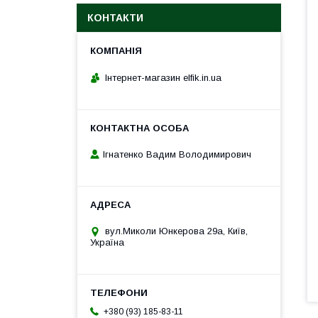
КОНТАКТИ
Інтернет-магазин elfik.in.ua
Ігнатенко Вадим Володимирович
вул.Миколи Юнкерова 29а, Київ,
Україна
+380 (93) 185-83-11