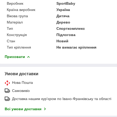
Виробник
SportBaby
Країна виробник
Україна
Вікова група
Дитяча
Матеріал
Дерево
Тип
Спорткомплекс
Конструкція
Підлогова
Стан
Новий
Тип кріплення
Не вимагає кріплення
Приховати
Умови доставки
Нова Пошта
Самовивіз
Доставка нашим кур'єром по Івано-Франківську та області
Всі умови доставки