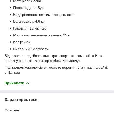
Матеріал: Сосна
Перекладини: Бук
Вид кріплення: не вимагає кріплення
Вага товару: 4,8 кг
Гарантія: 12 місяців
Максимальне навантаження: 25 кг
Колір: Лак
Виробник: SportBaby
Відправлення здійснюється транспортною компанією Нова
пошта у вівторок та четвер з міста Кременчук.
Інші моделі комплексів ви можете переглянути у нас на сайті:
elfik.in.ua
Приховати
Характеристики
Основні