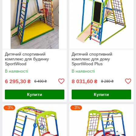
Дитячий спортивний
Дитячий спортивний
комплекс для будинку
комплекс для дому
SportWood
SportWood Plus
В наявності
В наявності
6 295,30
8 031,60
₴
₴
6 490 ₴
8 280 ₴
Купити
Купити
–3%
–3%