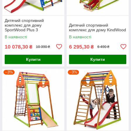
Дитячий спортивний
комплекс для дому
Дитячий спортивний
SportWood Plus 3
комплекс для дому KindWood
В наявності
В наявності
10 078,30
6 295,30
₴
₴
10 390 ₴
6 490 ₴
Купити
Купити
–3%
–3%