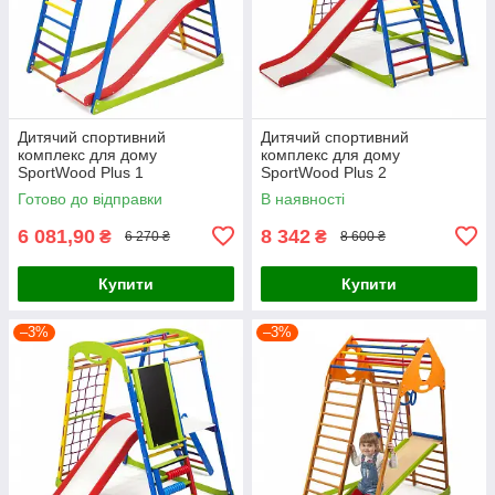
Дитячий спортивний
Дитячий спортивний
комплекс для дому
комплекс для дому
SportWood Plus 1
SportWood Plus 2
Готово до відправки
В наявності
6 081,90
8 342
₴
₴
6 270 ₴
8 600 ₴
Купити
Купити
–3%
–3%