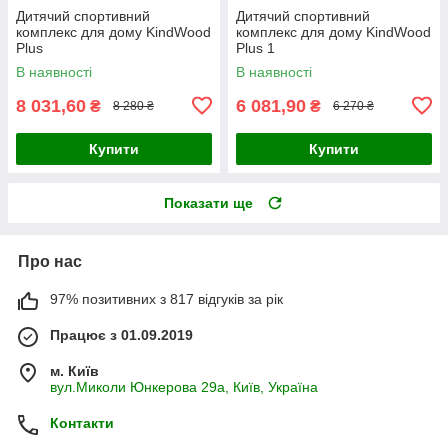
Дитячий спортивний
Дитячий спортивний
комплекс для дому KindWood
комплекс для дому KindWood
Plus
Plus 1
В наявності
В наявності
8 031,60
6 081,90
₴
₴
8 280 ₴
6 270 ₴
Купити
Купити
Показати ще
Про нас
97% позитивних з 817 відгуків за рік
Працює з 01.09.2019
м. Київ
вул.Миколи Юнкерова 29а, Київ, Україна
Контакти