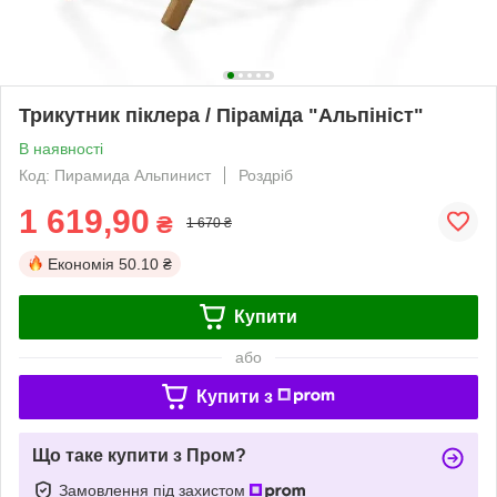
Трикутник піклера / Піраміда "Альпініст"
В наявності
Код: Пирамида Альпинист
Роздріб
1 619,90
₴
1 670 ₴
Економія
50.10 ₴
Купити
або
Купити з
Що таке купити з Пром?
Замовлення під захистом