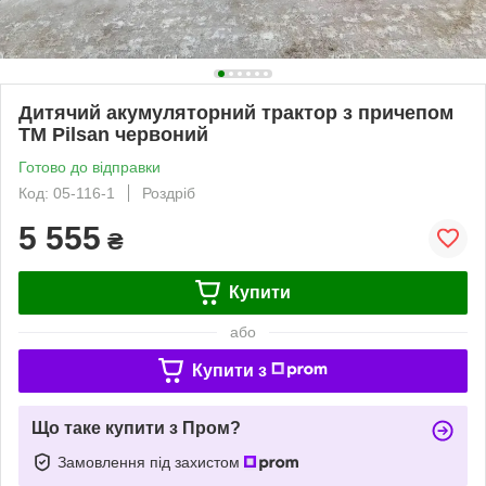
Дитячий акумуляторний трактор з причепом
TM Pilsan червоний
Готово до відправки
Код: 05-116-1
Роздріб
5 555
₴
Купити
або
Купити з
Що таке купити з Пром?
Замовлення під захистом