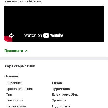
нашому сайті elfik.in.ua
Приховати
Характеристики
Основні
Виробник
Pilsan
Країна виробник
Туреччина
Тип
Електромобіль
Тип кузова
Трактор
Вікова група
Від 3 років