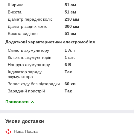
Ширина
51 см
Висота
51 см
Діаметр передніх коліс
230 мм
Діаметр задніх коліс
300 мм
Висота сидіння
51 см
Додаткові характеристики електромобіля
Ємність акумулятору
1 А. г
Кількість акумуляторів
1 шт.
Напруга акумулятору
6 В
Індикатор заряду
Так
акумулятора
Запас ходу без підзарядки
60 хв
Зарядний пристрій
Так
Приховати
Умови доставки
Нова Пошта