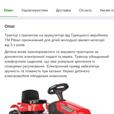
Опис
Характеристики
Доставка
Оплата
Умови п
Опис
Трактор з причепом на акумуляторі від Турецького виробника
ТМ Pilsan призначений для дітей молодшої вікової категорії
від 3-х років.
Дитина може прискорюватися та керувати трактором за
допомогою електронної педалі та керма. Трактор обладнаний
комфортним сидінням, що має унікальне кріплення із
позиціями регулювання. Електронний привід забезпечує
зручність та плавність при катанні. Кермо дитячого
електромобіля обладнане клаксоном.