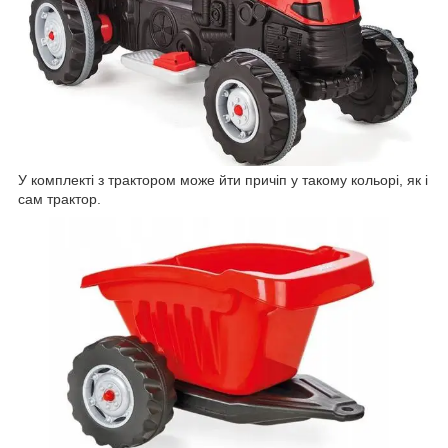
У комплекті з трактором може йти причіп у такому кольорі, як і
сам трактор.