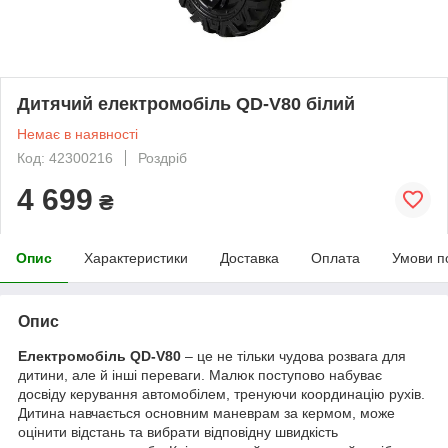
Дитячий електромобіль QD-V80 білий
Немає в наявності
Код: 42300216
Роздріб
4 699
₴
Опис
Характеристики
Доставка
Оплата
Умови п
Опис
Електромобіль QD-V80
– це не тільки чудова розвага для
дитини, але й інші переваги. Малюк поступово набуває
досвіду керування автомобілем, тренуючи координацію рухів.
Дитина навчається основним маневрам за кермом, може
оцінити відстань та вибрати відповідну швидкість