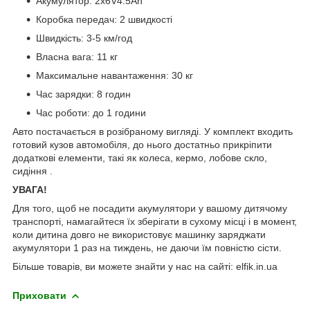
Акумулятор: 2x6V4.5Ah
Коробка передач: 2 швидкості
Швидкість: 3-5 км/год
Власна вага: 11 кг
Максимальне навантаження: 30 кг
Час зарядки: 8 годин
Час роботи: до 1 години
Авто постачається в розібраному вигляді. У комплект входить
готовий кузов автомобіля, до нього достатньо прикріпити
додаткові елементи, такі як колеса, кермо, лобове скло,
сидіння .
УВАГА!
Для того, щоб не посадити акумулятори у вашому дитячому
транспорті, намагайтеся їх зберігати в сухому місці і в момент,
коли дитина довго не використовує машинку заряджати
акумулятори 1 раз на тиждень, не даючи їм повністю сісти.
Більше товарів, ви можете знайти у нас на сайті: elfik.in.ua
Приховати