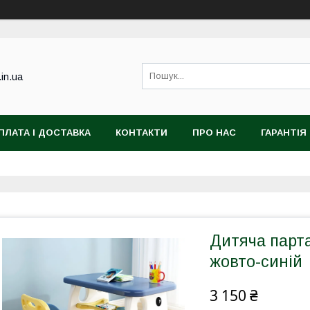
.in.ua
ПЛАТА І ДОСТАВКА
КОНТАКТИ
ПРО НАС
ГАРАНТІЯ
Дитяча парта 
жовто-синій
3 150 ₴