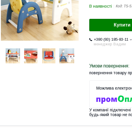
В наявності
Код:
TS-5
Купити
+380 (93) 185-83-11
менеджер Вадим
повернення товару п
У компанії підключені
будь-який товар не п