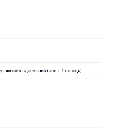
учнівський одномісний (стіл + 1 стілець)