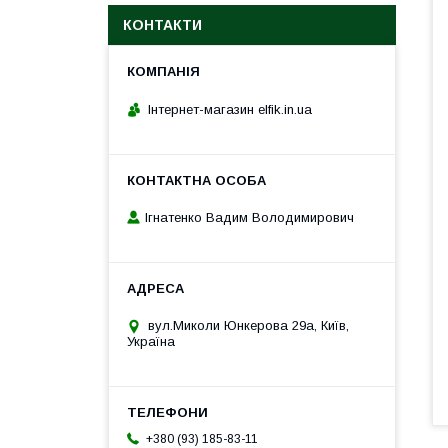
КОНТАКТИ
Інтернет-магазин elfik.in.ua
Ігнатенко Вадим Володимирович
вул.Миколи Юнкерова 29а, Київ,
Україна
+380 (93) 185-83-11