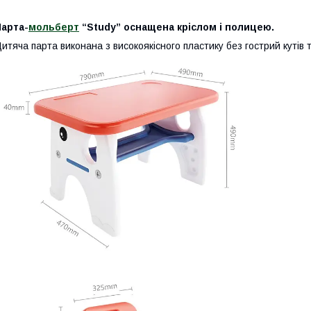
Парта-
мольберт
“Study” оснащена кріслом і полицею.
итяча парта виконана з високоякісного пластику без гострий кутів