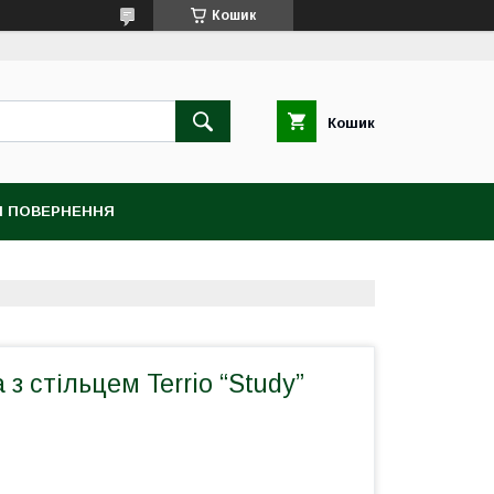
Кошик
Кошик
 І ПОВЕРНЕННЯ
з стільцем Terrio “Study”