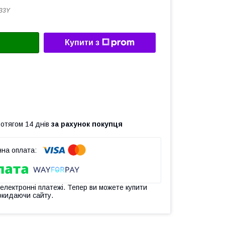
33Y
Купити з
ротягом 14 днів
за рахунок покупця
 електронні платежі. Тепер ви можете купити
окидаючи сайту.