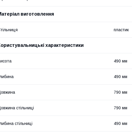
Матеріал виготовлення
тільниця
пластик
Користувальницькі характеристики
исота
490 мм
либина
490 мм
Довжина
790 мм
овжина стільниці
790 мм
либина стільниці
490 мм