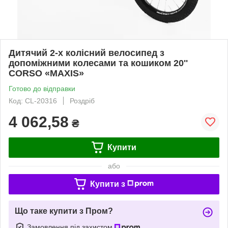
Дитячий 2-х колісний велосипед з
допоміжними колесами та кошиком 20''
CORSO «MAXIS»
Готово до відправки
Код: CL-20316
Роздріб
4 062,58
₴
Купити
або
Купити з
Що таке купити з Пром?
Замовлення під захистом