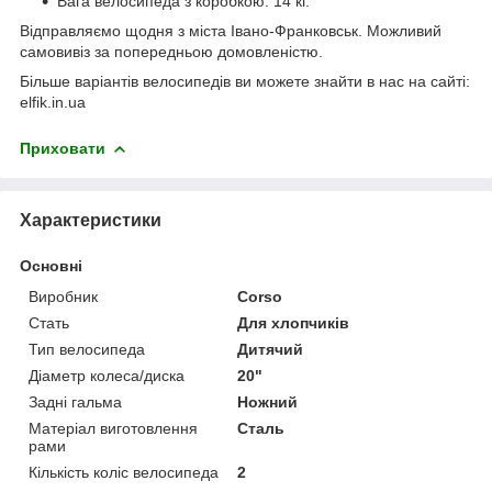
Вага велосипеда з коробкою: 14 кг.
Відправляємо щодня з міста Івано-Франковськ. Можливий
самовивіз за попередньою домовленістю.
Більше варіантів велосипедів ви можете знайти в нас на сайті:
elfik.in.ua
Приховати
Характеристики
Основні
Виробник
Corso
Стать
Для хлопчиків
Тип велосипеда
Дитячий
Діаметр колеса/диска
20"
Задні гальма
Ножний
Матеріал виготовлення
Сталь
рами
Кількість коліс велосипеда
2