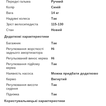
Передні гальма
Ручний
Колір
Синій
Вага
14 кг
Надувні колеса
Так
Зріст велосипедиста
115-130
Стан
Новий
Додаткові характеристики
Багажник
Так
Регулювання жорсткості
Ні
заднього амортизатора
Регульований винос керма
Ні
Регулювання підйому
Так
керма
Наявність насоса
Можна придбати додатково
Кермо
Вигнутий
Регулювання висоти
Так
сидіння
Підніжка
Так
Користувальницькі характеристики