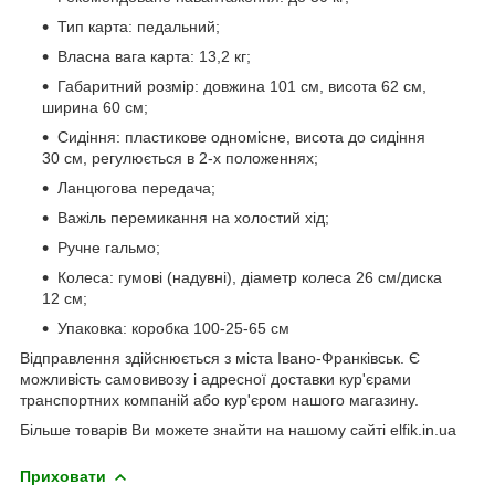
Тип карта: педальний;
Власна вага карта: 13,2 кг;
Габаритний розмір: довжина 101 см, висота 62 см,
ширина 60 см;
Сидіння: пластикове одномісне, висота до сидіння
30 см, регулюється в 2-х положеннях;
Ланцюгова передача;
Важіль перемикання на холостий хід;
Ручне гальмо;
Колеса: гумові (надувні), діаметр колеса 26 см/диска
12 см;
Упаковка: коробка 100-25-65 см
Відправлення здійснюється з міста Івано-Франківськ. Є
можливість самовивозу і адресної доставки кур'єрами
транспортних компаній або кур'єром нашого магазину.
Більше товарів Ви можете знайти на нашому сайті elfik.in.ua
Приховати