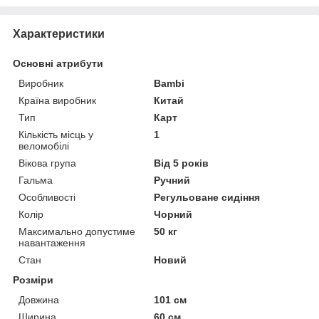
Характеристики
Основні атрибути
Виробник
Bambi
Країна виробник
Китай
Тип
Карт
Кількість місць у
1
веломобілі
Вікова група
Від 5 років
Гальма
Ручний
Особливості
Регульоване сидіння
Колір
Чорний
Максимально допустиме
50 кг
навантаження
Стан
Новий
Розміри
Довжина
101 см
Ширина
60 см