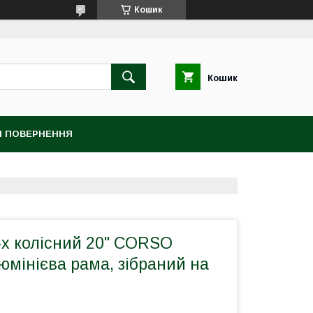
Кошик
Кошик
 І ПОВЕРНЕННЯ
-х колісний 20" CORSO
мінієва рама, зібраний на