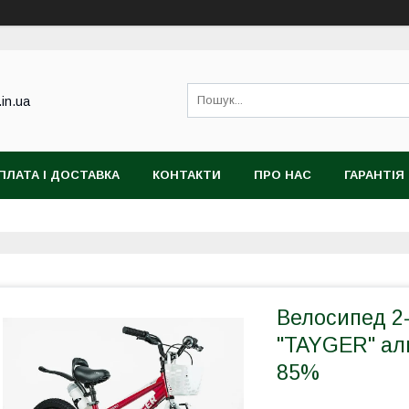
.in.ua
ПЛАТА І ДОСТАВКА
КОНТАКТИ
ПРО НАС
ГАРАНТІЯ
Велосипед 2
"TAYGER" алю
85%