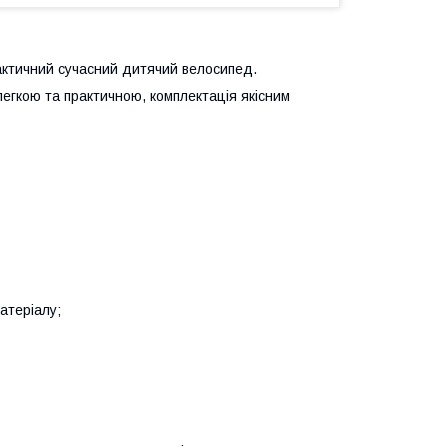
рактичний сучасний дитячий велосипед.
легкою та практичною, комплектація якісним
атеріалу;