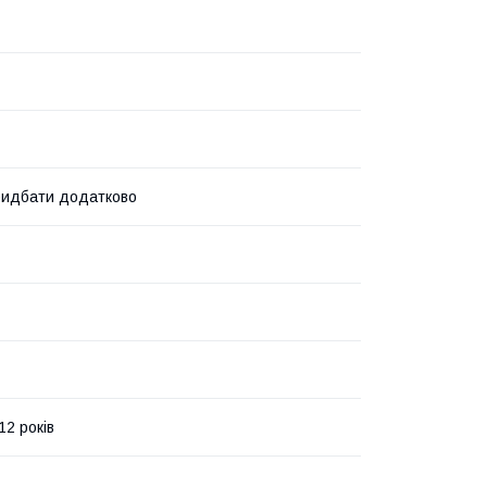
ридбати додатково
12 років