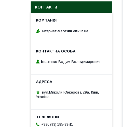
КОНТАКТИ
Інтернет-магазин elfik.in.ua
Ігнатенко Вадим Володимирович
вул.Миколи Юнкерова 29а, Київ,
Україна
+380 (93) 185-83-11