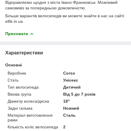
Відправляємо щодня з міста Івано-Франковськ. Можливий
самовивіз за попередньою домовленістю.
Більше варіантів велосипедів ви можете знайти в нас на сайті:
elfik.in.ua
Приховати
Характеристики
Основні
Виробник
Corso
Стать
Унісекс
Тип велосипеда
Дитячий
Вікова група
Від 5 до 7 років
Діаметр колеса/диска
18"
Задні гальма
Ножний
Матеріал виготовлення
Сталь
рами
Кількість коліс велосипеда
2