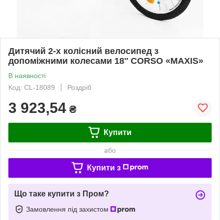
Дитячий 2-х колісний велосипед з
допоміжними колесами 18'' CORSO «MAXIS»
В наявності
Код: CL-18089
Роздріб
3 923,54
₴
Купити
або
Купити з
Що таке купити з Пром?
Замовлення під захистом