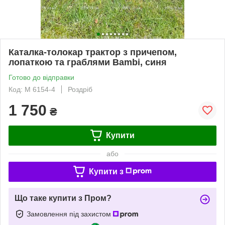
Каталка-толокар трактор з причепом,
лопаткою та граблями Bambi, синя
Готово до відправки
Код: M 6154-4
Роздріб
1 750
₴
Купити
або
Купити з
Що таке купити з Пром?
Замовлення під захистом