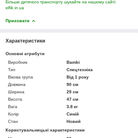
Більше дитячого транспорту шукайте на нашому сайті:
elfik.in.ua
Приховати
Характеристики
Основні атрибути
Виробник
Bambi
Тип
Спецтехніка
Вікова група
Від 1 року
Довжина
90 см
Ширина
29 см
Висота
47 см
Вага
3.8 кг
Колір
Синій
Стан
Новий
Користувальницькі характеристики