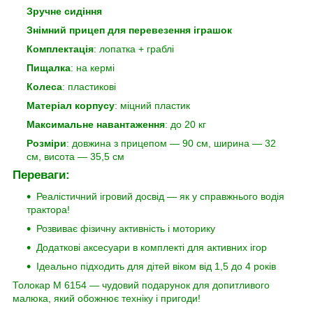
Зручне сидіння
Знімний прицеп для перевезення іграшок
Комплектація
: лопатка + граблі
Пищалка
: на кермі
Колеса
: пластикові
Матеріал корпусу
: міцний пластик
Максимальне навантаження
: до 20 кг
Розміри
: довжина з прицепом — 90 см, ширина — 32
см, висота — 35,5 см
Переваги:
Реалістичний ігровий досвід — як у справжнього водія
трактора!
Розвиває фізичну активність і моторику
Додаткові аксесуари в комплекті для активних ігор
Ідеально підходить для дітей віком від 1,5 до 4 років
Толокар M 6154 — чудовий подарунок для допитливого
малюка, який обожнює техніку і пригоди!