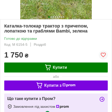
Каталка-толокар трактор з причепом,
лопаткою та граблями Bambi, зелена
Готово до відправки
Код: M 6154-5
Роздріб
1 750
₴
Купити
або
Купити з
Що таке купити з Пром?
Замовлення під захистом