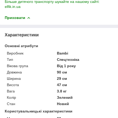
Більше дитячого транспорту шукайте на нашому сайті:
elfik.in.ua
Приховати
Характеристики
Основні атрибути
Виробник
Bambi
Тип
Спецтехніка
Вікова група
Від 1 року
Довжина
90 см
Ширина
29 см
Висота
47 см
Вага
3.8 кг
Колір
Зелений
Стан
Новий
Користувальницькі характеристики