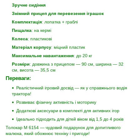
Зручне сидіння
Знімний прицеп для перевезення іграшок
Комплектація
: лопатка + граблі
Пищалка
: на кермі
Колеса
: пластикові
Матеріал корпусу
: міцний пластик
Максимальне навантаження
: до 20 кг
Розміри
: довжина з прицепом — 90 см, ширина — 32
см, висота — 35,5 см
Переваги:
Реалістичний ігровий досвід — як у справжнього водія
трактора!
Розвиває фізичну активність і моторику
Додаткові аксесуари в комплекті для активних ігор
Ідеально підходить для дітей віком від 1,5 до 4 років
Толокар M 6154 — чудовий подарунок для допитливого
малюка, який обожнює техніку і пригоди!