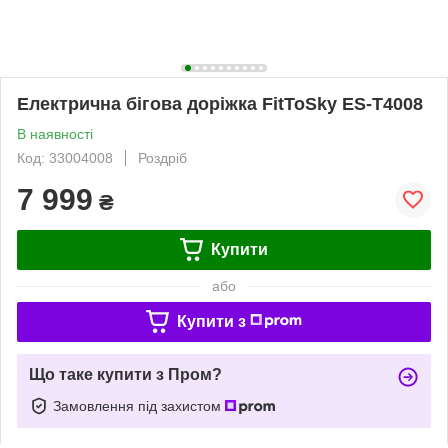
Електрична бігова доріжка FitToSky ES-T4008
В наявності
Код: 33004008
Роздріб
7 999
₴
Купити
або
Купити з
Що таке купити з Пром?
Замовлення під захистом