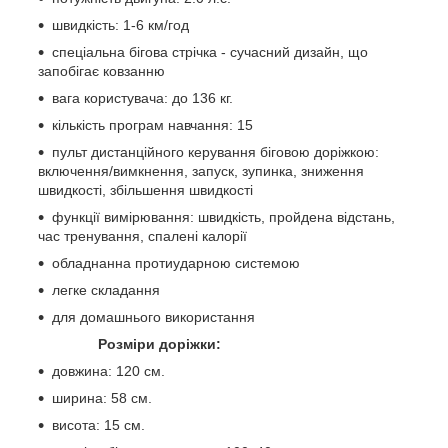
швидкість: 1-6 км/год
спеціальна бігова стрічка - сучасний дизайн, що
запобігає ковзанню
вага користувача: до 136 кг.
кількість програм навчання: 15
пульт дистанційного керування біговою доріжкою:
включення/вимкнення, запуск, зупинка, зниження
швидкості, збільшення швидкості
функції вимірювання: швидкість, пройдена відстань,
час тренування, спалені калорії
обладнанна протиударною системою
легке складання
для домашнього використання
Розміри доріжки:
довжина: 120 см.
ширина: 58 см.
висота: 15 см.