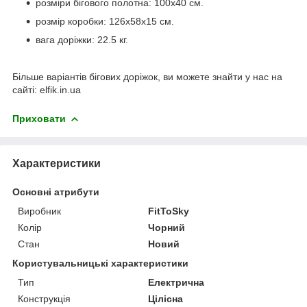
розміри бігового полотна: 100x40 см.
розмір коробки: 126x58x15 см.
вага доріжки: 22.5 кг.
Більше варіантів бігових доріжок, ви можете знайти у нас на
сайті: elfik.in.ua
Приховати
Характеристики
Основні атрибути
Виробник
FitToSky
Колір
Чорний
Стан
Новий
Користувальницькі характеристики
Тип
Електрична
Конструкція
Цілісна